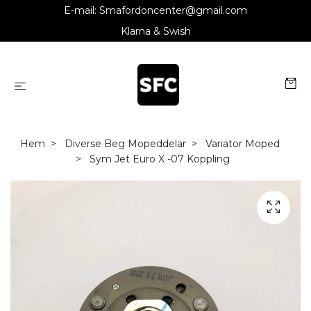
E-mail:
Smafordoncenter@gmail.com
Klarna & Swish
Hem
Diverse Beg Mopeddelar
Variator Moped
Sym Jet Euro X -07 Koppling