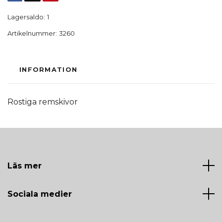
Lagersaldo:
1
Artikelnummer:
3260
INFORMATION
Rostiga remskivor
Läs mer
Sociala medier