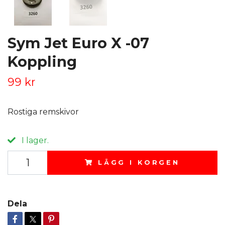
Sym Jet Euro X -07
Koppling
99 kr
Rostiga remskivor
I lager.
LÄGG I KORGEN
Dela