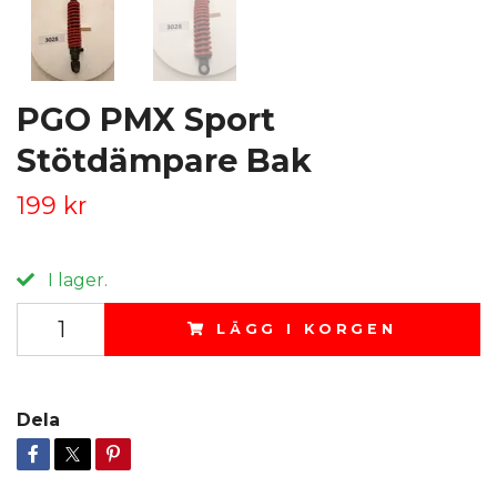
PGO PMX Sport
Stötdämpare Bak
199 kr
I lager.
LÄGG I KORGEN
Dela