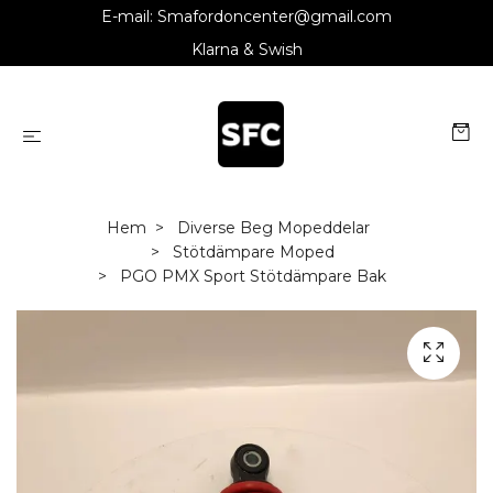
E-mail:
Smafordoncenter@gmail.com
Klarna & Swish
Hem
Diverse Beg Mopeddelar
Stötdämpare Moped
PGO PMX Sport Stötdämpare Bak