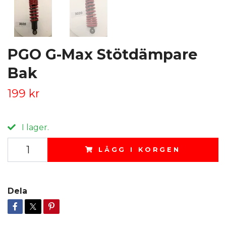
PGO G-Max Stötdämpare
Bak
199 kr
I lager.
LÄGG I KORGEN
Dela