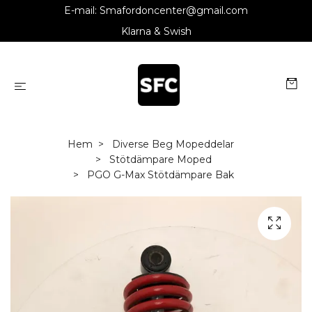
E-mail:
Smafordoncenter@gmail.com
Klarna & Swish
Hem
Diverse Beg Mopeddelar
Stötdämpare Moped
PGO G-Max Stötdämpare Bak