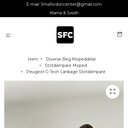
E-mail:
Smafordoncenter@gmail.com
Klarna & Swish
Hem
Diverse Beg Mopeddelar
Stötdämpare Moped
Peugeot C-Tech Länkage Stötdämpare