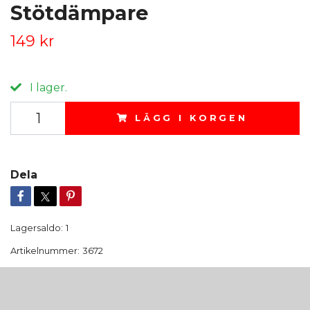
Stötdämpare
149 kr
I lager.
LÄGG I KORGEN
Dela
Lagersaldo:
1
Artikelnummer:
3672