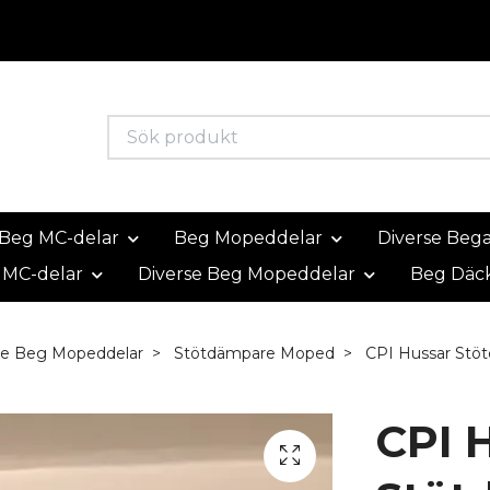
Beg MC-delar
Beg Mopeddelar
Diverse Beg
 MC-delar
Diverse Beg Mopeddelar
Beg Däc
se Beg Mopeddelar
Stötdämpare Moped
CPI Hussar Stö
CPI 