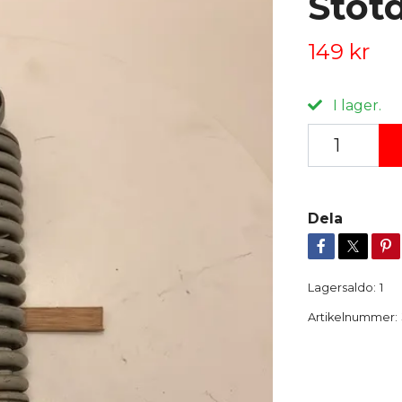
Stöt
149 kr
I lager.
Dela
Lagersaldo:
1
Artikelnummer: