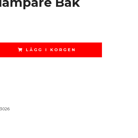
dämpare Bak
LÄGG I KORGEN
3026