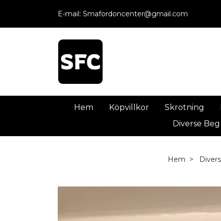
E-mail:
Smafordoncenter@gmail.com
Hem
Köpvillkor
Skrotning
Diverse Beg
Hem
Diver