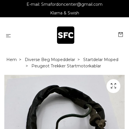
E-mail:
Smafordoncenter@gmail.com
Klarna & Swish
Hem
Diverse Beg Mopeddelar
Startdelar Moped
Peugeot Trekker Startmotorkablar