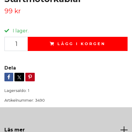
99 kr
I lager.
LÄGG I KORGEN
Dela
Lagersaldo:
1
Artikelnummer:
3490
Läs mer