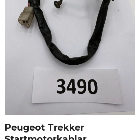
Peugeot Trekker
Startmotorkablar