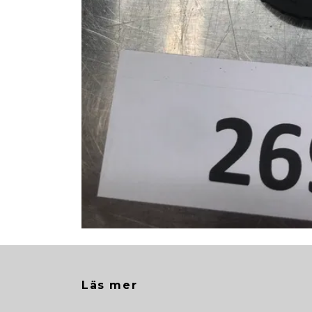
Läs mer