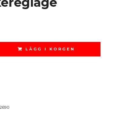
ereglage
LÄGG I KORGEN
2690