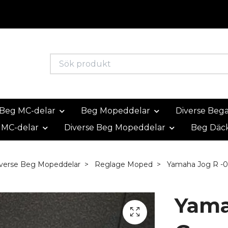
Beg MC-delar
Beg Mopeddelar
Diverse Beg
 MC-delar
Diverse Beg Mopeddelar
Beg Däc
verse Beg Mopeddelar
Reglage Moped
Yamaha Jog R -05
Yama