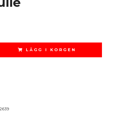
ulle
LÄGG I KORGEN
2639