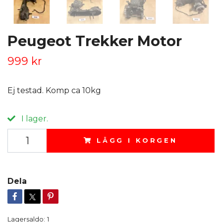
Peugeot Trekker Motor
999 kr
Ej testad. Komp ca 10kg
I lager.
LÄGG I KORGEN
Dela
Lagersaldo:
1