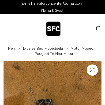
E-mail:
Smafordoncenter@gmail.com
Klarna & Swish
Hem
Diverse Beg Mopeddelar
Motor Moped
Peugeot Trekker Motor