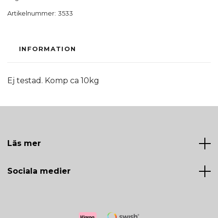
Artikelnummer:
3533
INFORMATION
Ej testad. Komp ca 10kg
Läs mer
Sociala medier