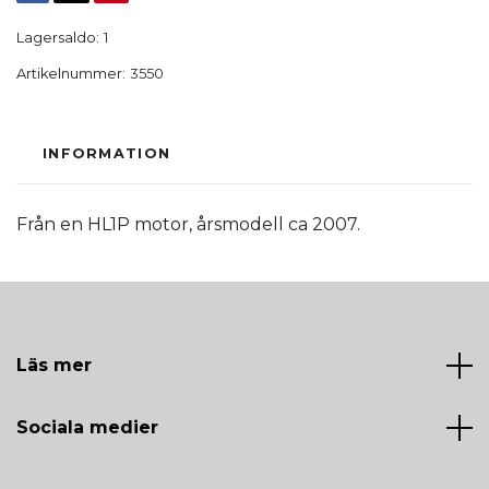
Lagersaldo:
1
Artikelnummer:
3550
INFORMATION
Från en HL1P motor, årsmodell ca 2007.
Läs mer
Sociala medier