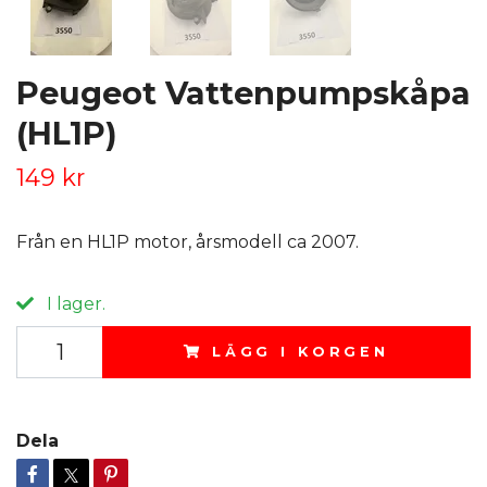
Peugeot Vattenpumpskåpa
(HL1P)
149 kr
Från en HL1P motor, årsmodell ca 2007.
I lager.
LÄGG I KORGEN
Dela