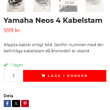
Yamaha Neos 4 Kabelstam
599 kr
Klippta kablar enligt bild. Jämför nummer med din
befintliga kabelstam då årsmodell är okänd.
I lager.
LÄGG I KORGEN
Dela