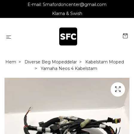
E-mail:
Smafordoncenter@gmail.com
Klarna & Swish
Hem
Diverse Beg Mopeddelar
Kabelstam Moped
Yamaha Neos 4 Kabelstam