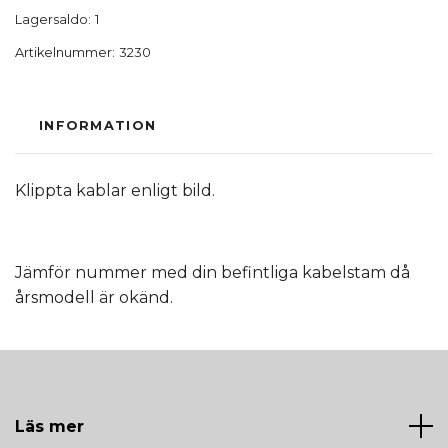
Lagersaldo:
1
Artikelnummer:
3230
INFORMATION
Klippta kablar enligt bild.
Jämför nummer med din befintliga kabelstam då
årsmodell är okänd.
Läs mer