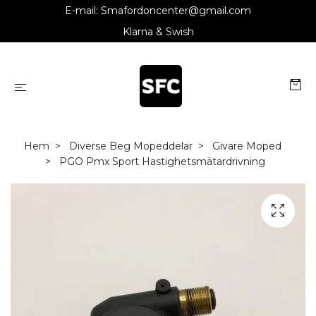
E-mail:
Smafordoncenter@gmail.com
Klarna & Swish
Hem
Diverse Beg Mopeddelar
Givare Moped
PGO Pmx Sport Hastighetsmätardrivning