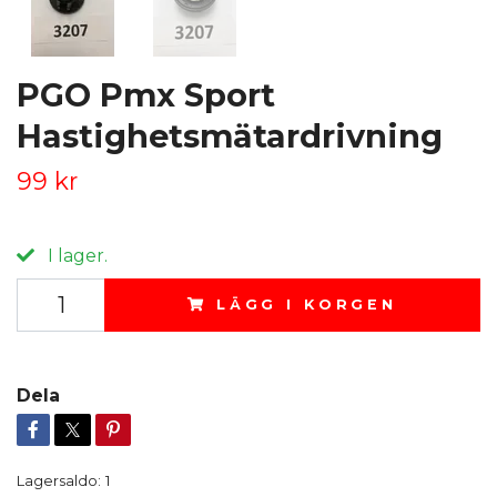
PGO Pmx Sport
Hastighetsmätardrivning
99 kr
I lager.
LÄGG I KORGEN
Dela
Lagersaldo:
1