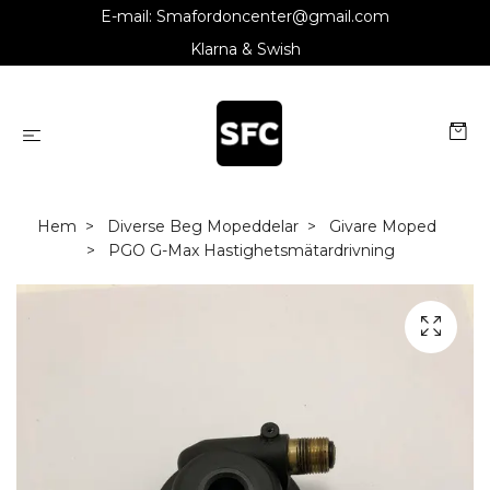
E-mail:
Smafordoncenter@gmail.com
Klarna & Swish
Hem
Diverse Beg Mopeddelar
Givare Moped
PGO G-Max Hastighetsmätardrivning