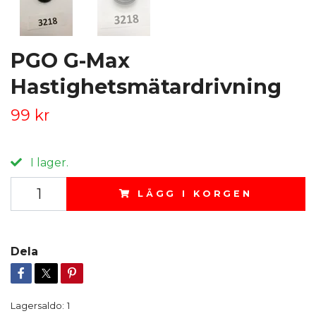
PGO G-Max
Hastighetsmätardrivning
99 kr
I lager.
LÄGG I KORGEN
Dela
Lagersaldo:
1