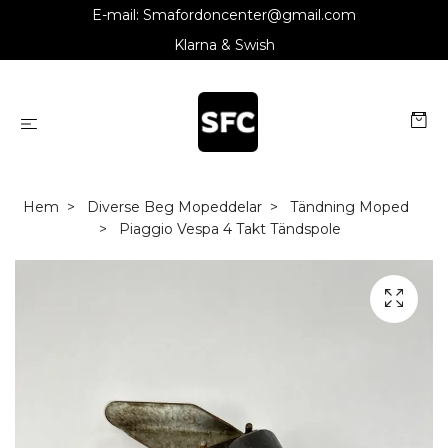
E-mail:
Smafordoncenter@gmail.com
Klarna & Swish
Hem
Diverse Beg Mopeddelar
Tändning Moped
Piaggio Vespa 4 Takt Tändspole