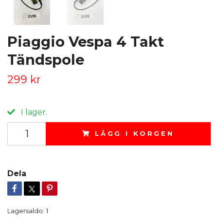
Piaggio Vespa 4 Takt
Tändspole
299 kr
I lager.
LÄGG I KORGEN
Dela
Lagersaldo:
1