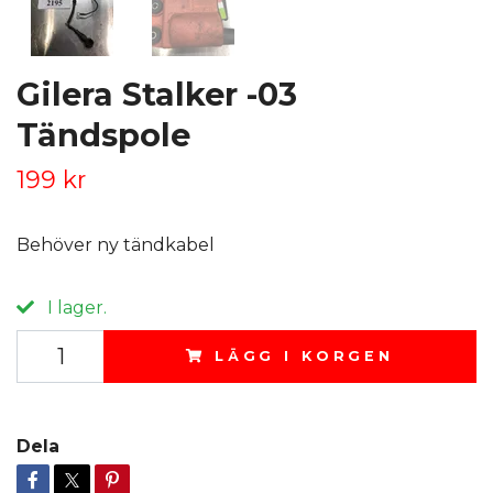
Gilera Stalker -03
Tändspole
199 kr
Behöver ny tändkabel
I lager.
LÄGG I KORGEN
Dela