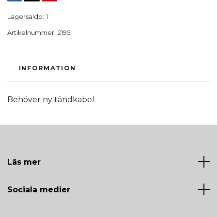
Lagersaldo:
1
Artikelnummer:
2195
INFORMATION
Behöver ny tändkabel
Läs mer
Sociala medier