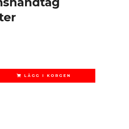
shandtag
ter
LÄGG I KORGEN