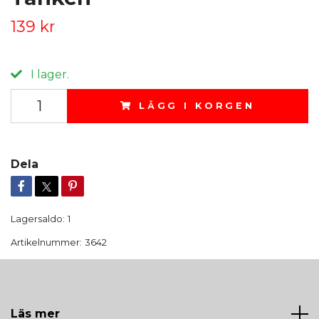
139 kr
I lager.
LÄGG I KORGEN
Dela
Lagersaldo:
1
Artikelnummer:
3642
Läs mer