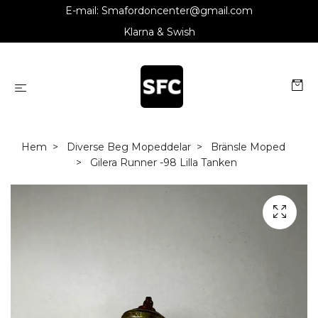
E-mail:
Smafordoncenter@gmail.com
Klarna & Swish
Hem
Diverse Beg Mopeddelar
Bränsle Moped
Gilera Runner -98 Lilla Tanken