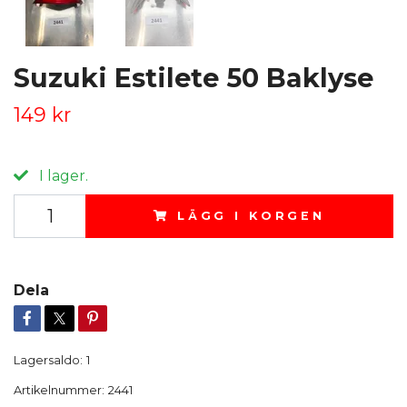
Suzuki Estilete 50 Baklyse
149 kr
I lager.
LÄGG I KORGEN
Dela
Lagersaldo:
1
Artikelnummer:
2441