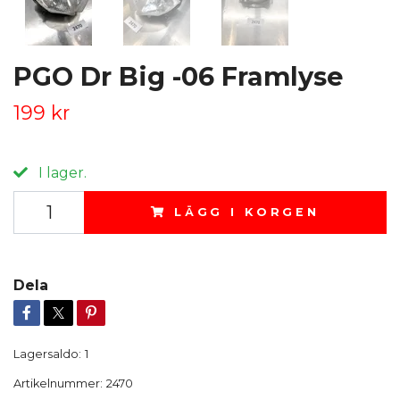
PGO Dr Big -06 Framlyse
199 kr
I lager.
LÄGG I KORGEN
Dela
Lagersaldo:
1
Artikelnummer:
2470