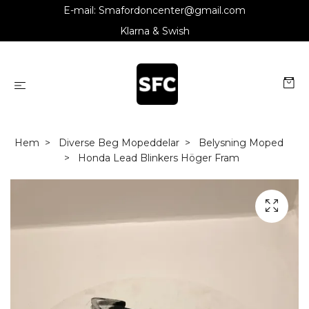
E-mail:
Smafordoncenter@gmail.com
Klarna & Swish
Hem
Diverse Beg Mopeddelar
Belysning Moped
Honda Lead Blinkers Höger Fram