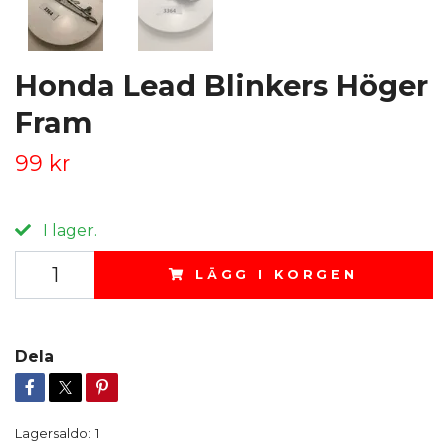
Honda Lead Blinkers Höger
Fram
99 kr
I lager.
LÄGG I KORGEN
Dela
Lagersaldo:
1