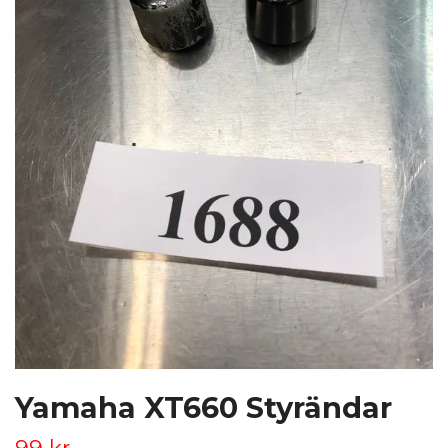
Yamaha XT660 Styrändar
99 kr