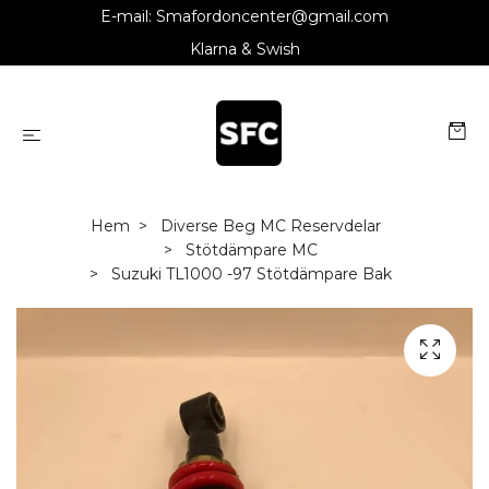
E-mail:
Smafordoncenter@gmail.com
Klarna & Swish
Hem
Diverse Beg MC Reservdelar
Stötdämpare MC
Suzuki TL1000 -97 Stötdämpare Bak