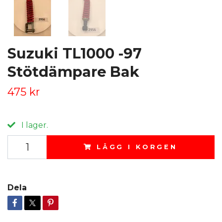
Suzuki TL1000 -97
Stötdämpare Bak
475 kr
I lager.
LÄGG I KORGEN
Dela