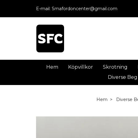
E-mail:
Smafordoncenter@gmail.com
Hem
Köpvillkor
Skrotning
Diverse Beg
Hem
Diverse B