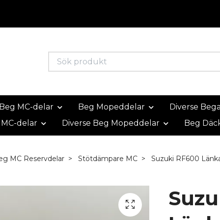
Beg MC-delar
Beg Mopeddelar
Diverse Beg
 MC-delar
Diverse Beg Mopeddelar
Beg Däc
eg MC Reservdelar
Stötdämpare MC
Suzuki RF600 Länk
Suzu