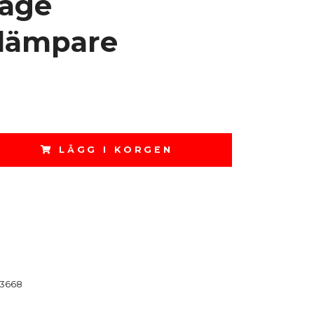
age
dämpare
LÄGG I KORGEN
3668