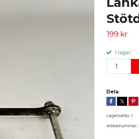
Länk
Stöt
199 kr
I lager.
Dela
Lagersaldo:
1
Artikelnummer: