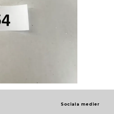
Sociala medier