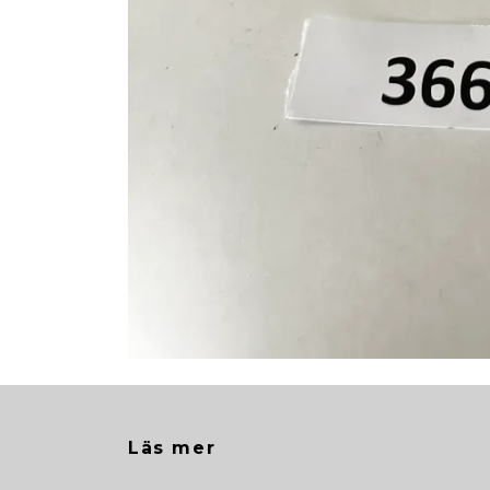
Läs mer