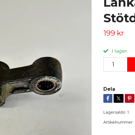
Länk
Stöt
199 kr
I lager.
Dela
Lagersaldo:
1
Artikelnummer: