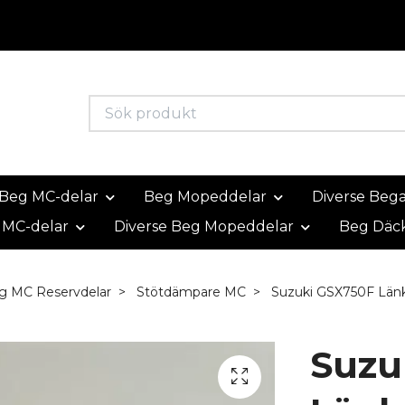
Beg MC-delar
Beg Mopeddelar
Diverse Beg
 MC-delar
Diverse Beg Mopeddelar
Beg Däc
g MC Reservdelar
Stötdämpare MC
Suzuki GSX750F Län
Suzu