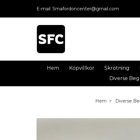
E-mail:
Smafordoncenter@gmail.com
Hem
Köpvillkor
Skrotning
Diverse Beg
Hem
Diverse Be