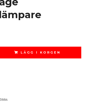
age
dämpare
LÄGG I KORGEN
3664