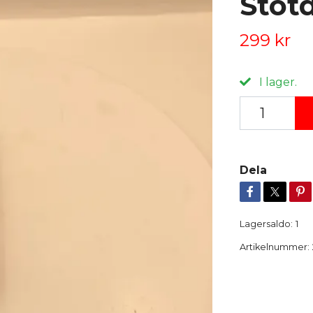
Stöt
299 kr
I lager.
Dela
Lagersaldo:
1
Artikelnummer: