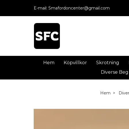
E-mail:
Smafordoncenter@gmail.com
Hem
Köpvillkor
Skrotning
Diverse Beg
Hem
Dive