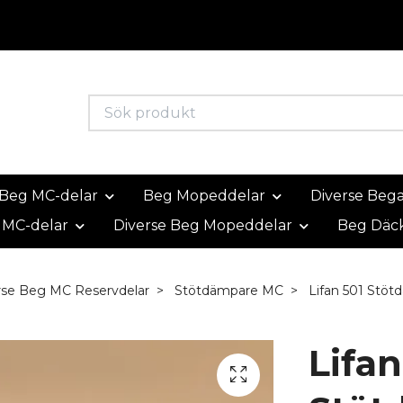
Beg MC-delar
Beg Mopeddelar
Diverse Beg
 MC-delar
Diverse Beg Mopeddelar
Beg Däc
rse Beg MC Reservdelar
Stötdämpare MC
Lifan 501 Stöt
Lifan