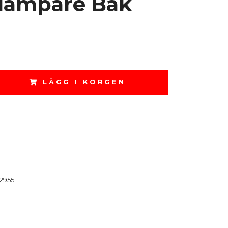
dämpare Bak
LÄGG I KORGEN
2955