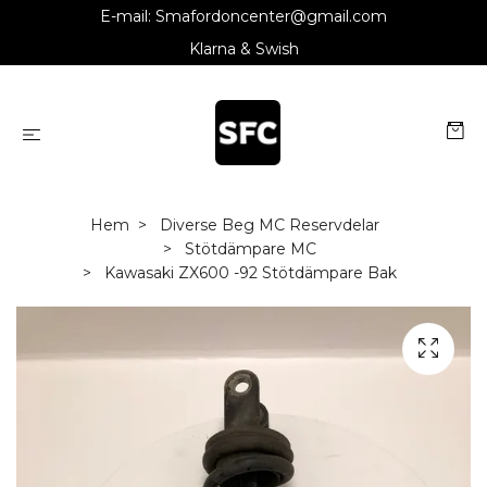
E-mail:
Smafordoncenter@gmail.com
Klarna & Swish
Hem
Diverse Beg MC Reservdelar
Stötdämpare MC
Kawasaki ZX600 -92 Stötdämpare Bak