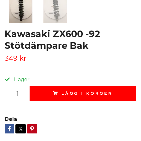
Kawasaki ZX600 -92
Stötdämpare Bak
349 kr
I lager.
LÄGG I KORGEN
Dela