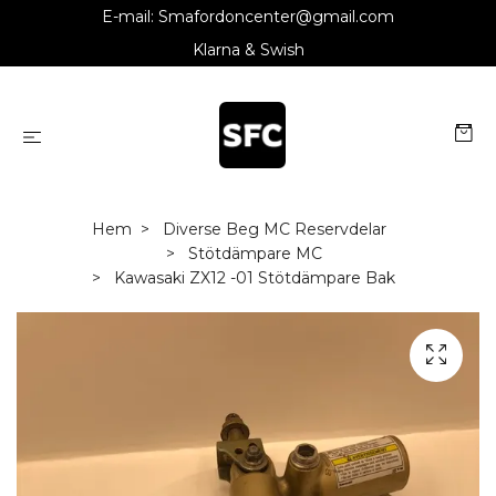
E-mail:
Smafordoncenter@gmail.com
Klarna & Swish
Hem
Diverse Beg MC Reservdelar
Stötdämpare MC
Kawasaki ZX12 -01 Stötdämpare Bak