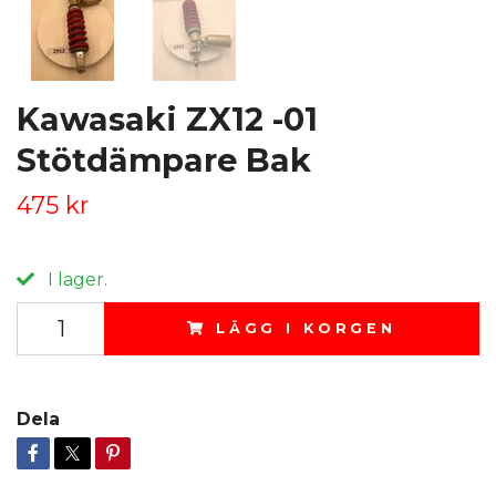
Kawasaki ZX12 -01
Stötdämpare Bak
475 kr
I lager.
LÄGG I KORGEN
Dela