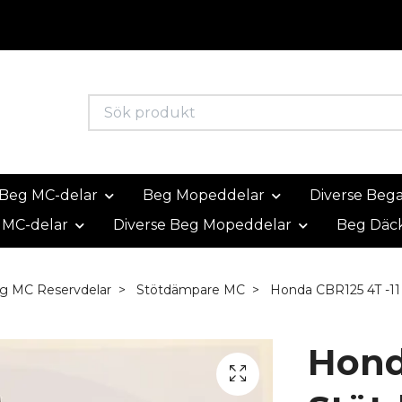
Beg MC-delar
Beg Mopeddelar
Diverse Beg
 MC-delar
Diverse Beg Mopeddelar
Beg Däc
g MC Reservdelar
Stötdämpare MC
Honda CBR125 4T -11
Hond