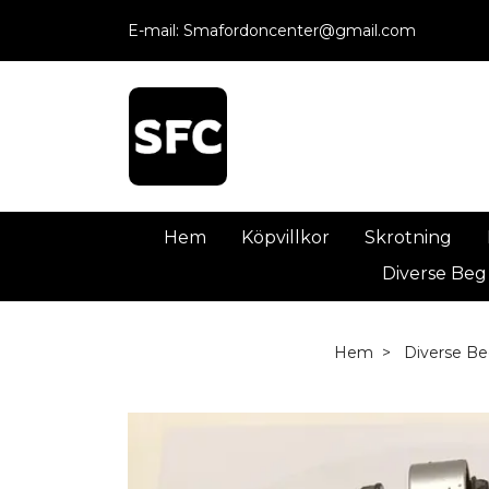
E-mail:
Smafordoncenter@gmail.com
Hem
Köpvillkor
Skrotning
Diverse Beg
Hem
Diverse Be