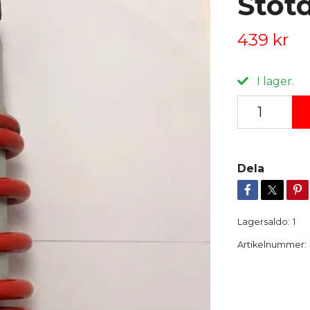
Stöt
439 kr
I lager.
Dela
Lagersaldo:
1
Artikelnummer: