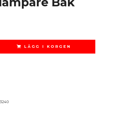
dämpare Bak
LÄGG I KORGEN
3240