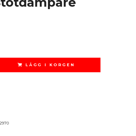
Stötdämpare
LÄGG I KORGEN
2970