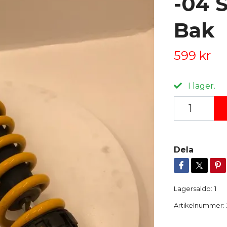
-04 
Bak
599 kr
I lager.
Dela
Lagersaldo:
1
Artikelnummer: