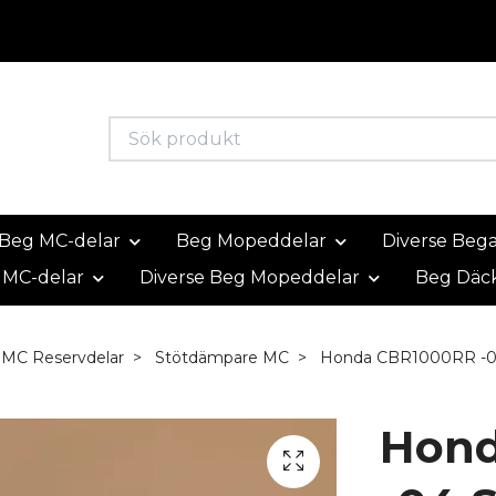
Beg MC-delar
Beg Mopeddelar
Diverse Beg
 MC-delar
Diverse Beg Mopeddelar
Beg Däc
 MC Reservdelar
Stötdämpare MC
Honda CBR1000RR -0
Hon