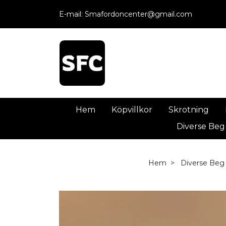
E-mail:
Smafordoncenter@gmail.com
Hem
Köpvillkor
Skrotning
Diverse Beg
Hem
Diverse Beg