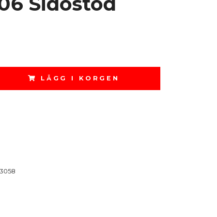
-06 Sidostöd
LÄGG I KORGEN
3058