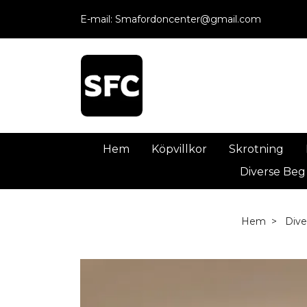
E-mail:
Smafordoncenter@gmail.com
Hem
Köpvillkor
Skrotning
Diverse Beg
Hem
Dive