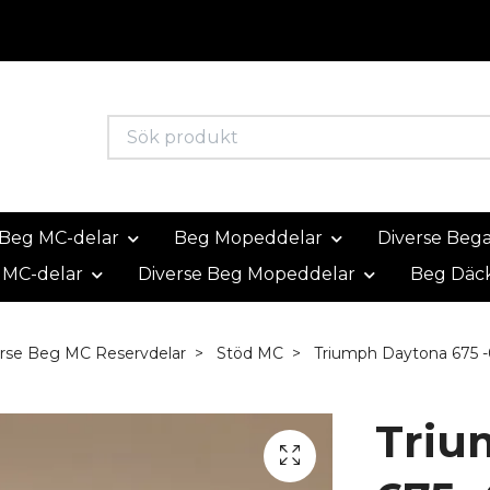
Beg MC-delar
Beg Mopeddelar
Diverse Beg
 MC-delar
Diverse Beg Mopeddelar
Beg Däc
rse Beg MC Reservdelar
Stöd MC
Triumph Daytona 675 -
Triu