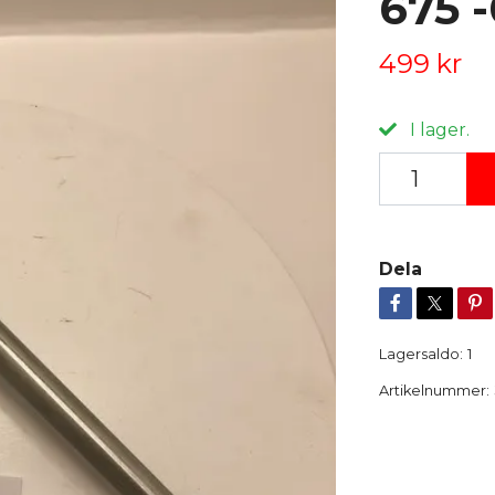
675 
499 kr
I lager.
Dela
Lagersaldo:
1
Artikelnummer: