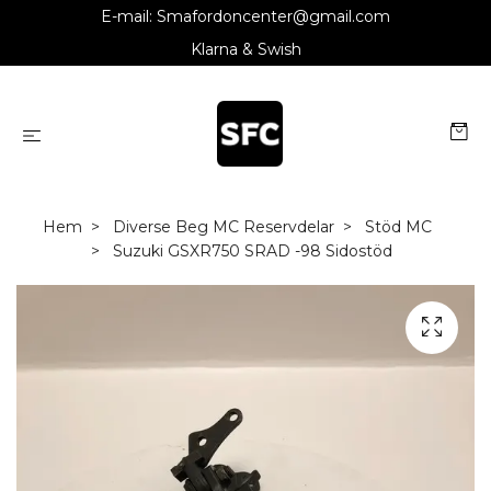
E-mail:
Smafordoncenter@gmail.com
Klarna & Swish
Hem
Diverse Beg MC Reservdelar
Stöd MC
Suzuki GSXR750 SRAD -98 Sidostöd