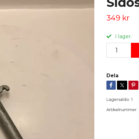
Sido
349 kr
I lager.
Dela
Lagersaldo:
1
Artikelnummer: