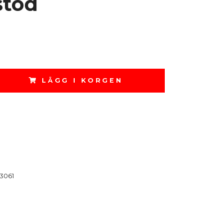
stöd
LÄGG I KORGEN
3061