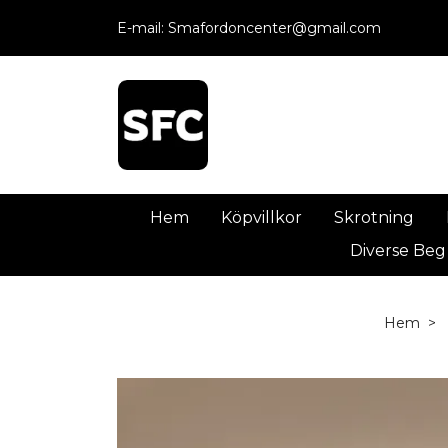
E-mail:
Smafordoncenter@gmail.com
Hem
Köpvillkor
Skrotning
Diverse Beg
Hem