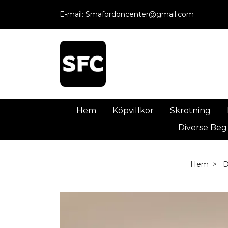
E-mail:
Smafordoncenter@gmail.com
Hem
Köpvillkor
Skrotning
Diverse Beg
Hem
D