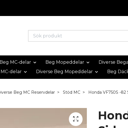
Beg MC-delar
Beg Mopeddelar
Diverse Beg
 MC-delar
Diverse Beg Mopeddelar
Beg Däc
iverse Beg MC Reservdelar
Stöd MC
Honda VF750S -82 
Hond