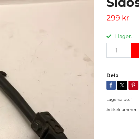
Sido
299 kr
I lager.
Dela
Lagersaldo:
1
Artikelnummer: