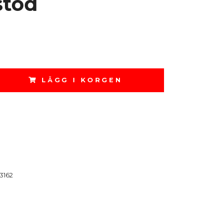
stöd
LÄGG I KORGEN
3162