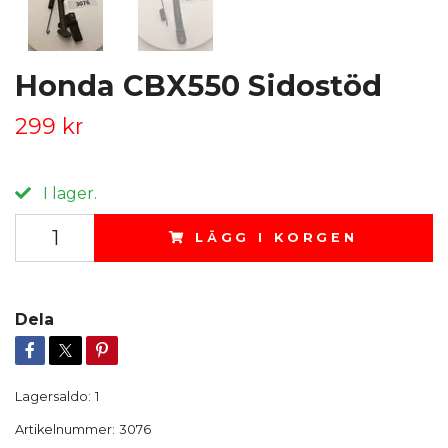
Honda CBX550 Sidostöd
299 kr
I lager.
LÄGG I KORGEN
Dela
Lagersaldo:
1
Artikelnummer:
3076