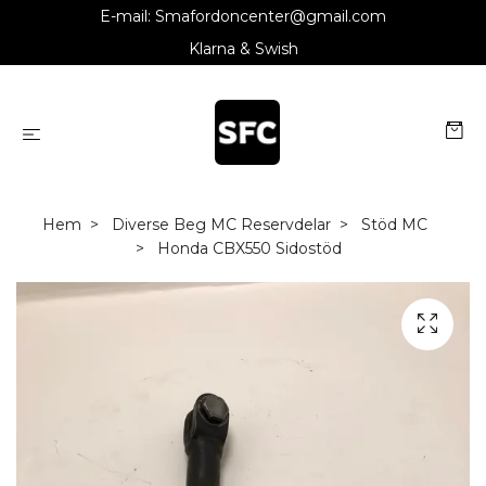
E-mail:
Smafordoncenter@gmail.com
Klarna & Swish
Hem
Diverse Beg MC Reservdelar
Stöd MC
Honda CBX550 Sidostöd