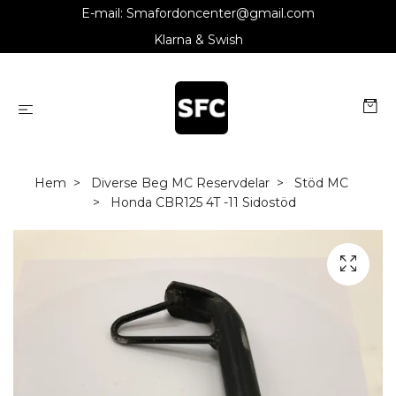
E-mail:
Smafordoncenter@gmail.com
Klarna & Swish
Hem
Diverse Beg MC Reservdelar
Stöd MC
Honda CBR125 4T -11 Sidostöd