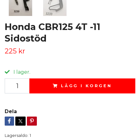
Honda CBR125 4T -11
Sidostöd
225 kr
I lager.
LÄGG I KORGEN
Dela
Lagersaldo:
1