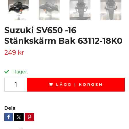
Suzuki SV650 -16
Stänkskärm Bak 63112-18K0
249 kr
I lager.
LÄGG I KORGEN
Dela