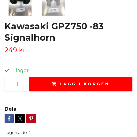
Kawasaki GPZ750 -83
Signalhorn
249 kr
I lager.
LÄGG I KORGEN
Dela
Lagersaldo:
1