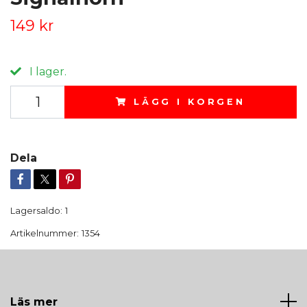
149 kr
I lager.
LÄGG I KORGEN
Dela
Lagersaldo:
1
Artikelnummer:
1354
Läs mer