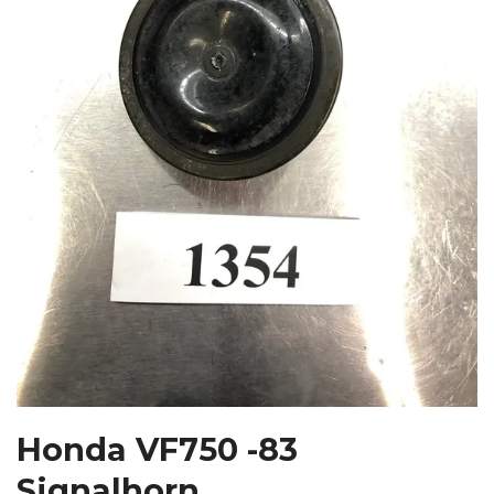
Honda VF750 -83
Signalhorn