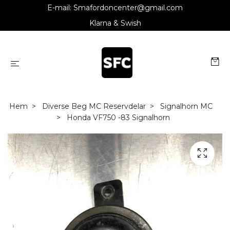
E-mail:
Smafordoncenter@gmail.com
Klarna & Swish
Hem
Diverse Beg MC Reservdelar
Signalhorn MC
Honda VF750 -83 Signalhorn