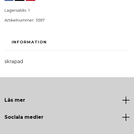
Lagersaldo:
1
Artikelnummer:
3597
INFORMATION
skrapad
Läs mer
Sociala medier