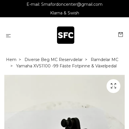
E-mail:
Smafordoncenter@gmail.com
Klarna & Swish
Hem
Diverse Beg MC Reservdelar
Ramdelar MC
Yamaha XVS1100 -99 Fäste Fotpinne & Växelpedal