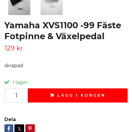
Yamaha XVS1100 -99 Fäste
Fotpinne & Växelpedal
129 kr
skrapad
I lager.
LÄGG I KORGEN
Dela