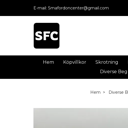
E-mail:
Smafordoncenter@gmail.com
Hem
Köpvillkor
Skrotning
Diverse Beg
Hem
Diverse 