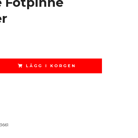
e Fotpinne
r
LÄGG I KORGEN
3661