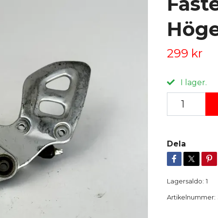
Fäst
Höge
299 kr
I lager.
Dela
Lagersaldo:
1
Artikelnummer: