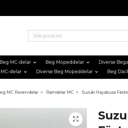
Beg MC-delar
Beg Mopeddelar
Diverse Beg
 MC-delar
Diverse Beg Mopeddelar
Beg Däc
Beg MC Reservdelar
Ramdelar MC
Suzuki Hayabusa Fäste
Suzu