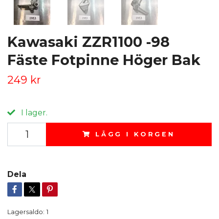
Kawasaki ZZR1100 -98
Fäste Fotpinne Höger Bak
249 kr
I lager.
LÄGG I KORGEN
Dela
Lagersaldo:
1