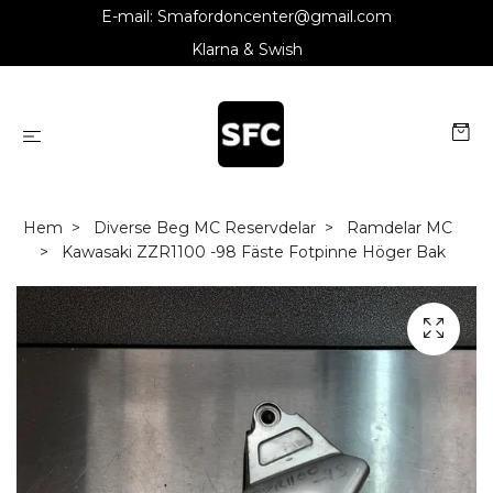
E-mail:
Smafordoncenter@gmail.com
Klarna & Swish
Hem
Diverse Beg MC Reservdelar
Ramdelar MC
Kawasaki ZZR1100 -98 Fäste Fotpinne Höger Bak