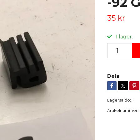
-92 
35 kr
I lager.
Dela
Lagersaldo:
1
Artikelnummer: