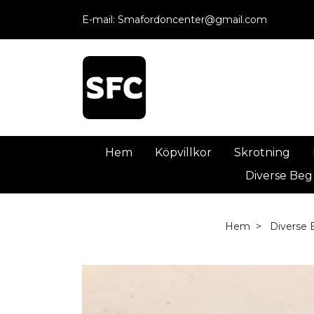
E-mail:
Smafordoncenter@gmail.com
Hem
Köpvillkor
Skrotning
Diverse Beg
Hem
Diverse 