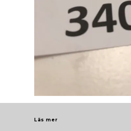
Läs mer