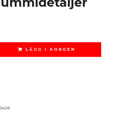
Gummidetaljer
LÄGG I KORGEN
3406