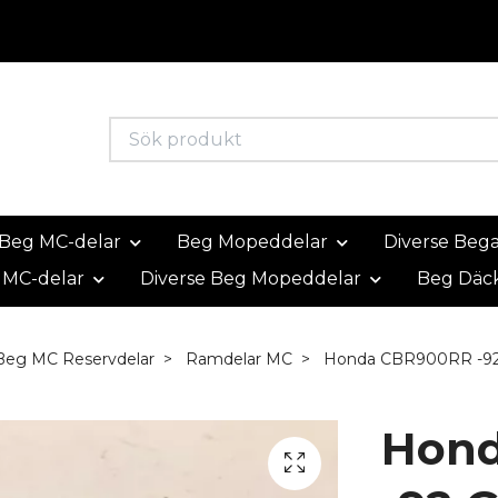
Beg MC-delar
Beg Mopeddelar
Diverse Beg
 MC-delar
Diverse Beg Mopeddelar
Beg Däc
Beg MC Reservdelar
Ramdelar MC
Honda CBR900RR -92
Hon