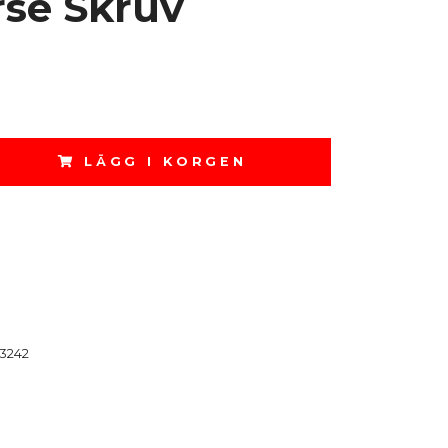
rse Skruv
LÄGG I KORGEN
3242