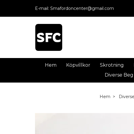
E-mail:
Smafordoncenter@gmail.com
Hem
Köpvillkor
Skrotning
Diverse Beg
Hem
Divers