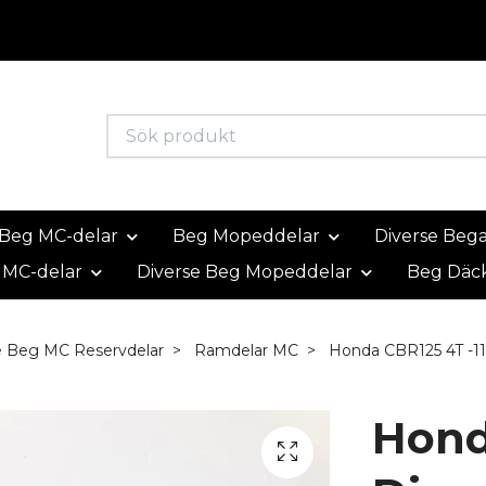
Beg MC-delar
Beg Mopeddelar
Diverse Beg
 MC-delar
Diverse Beg Mopeddelar
Beg Däc
e Beg MC Reservdelar
Ramdelar MC
Honda CBR125 4T -11
Hond