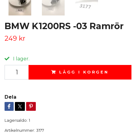
BMW K1200RS -03 Ramrör
249 kr
I lager.
LÄGG I KORGEN
Dela
Lagersaldo:
1
Artikelnummer:
3177