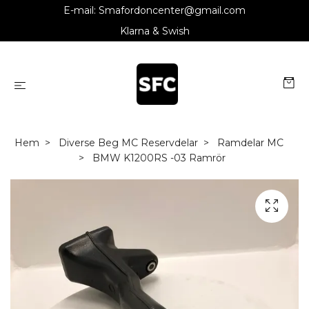
E-mail:
Smafordoncenter@gmail.com
Klarna & Swish
Hem
Diverse Beg MC Reservdelar
Ramdelar MC
BMW K1200RS -03 Ramrör