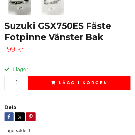
Suzuki GSX750ES Fäste
Fotpinne Vänster Bak
199 kr
I lager.
LÄGG I KORGEN
Dela
Lagersaldo:
1