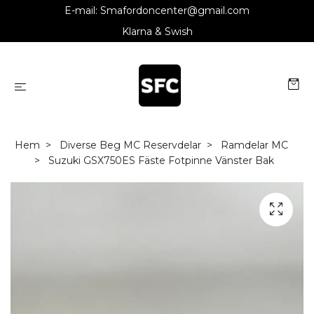
E-mail:
Smafordoncenter@gmail.com
Klarna & Swish
Hem
Diverse Beg MC Reservdelar
Ramdelar MC
Suzuki GSX750ES Fäste Fotpinne Vänster Bak