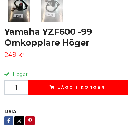
Yamaha YZF600 -99
Omkopplare Höger
249 kr
I lager.
LÄGG I KORGEN
Dela