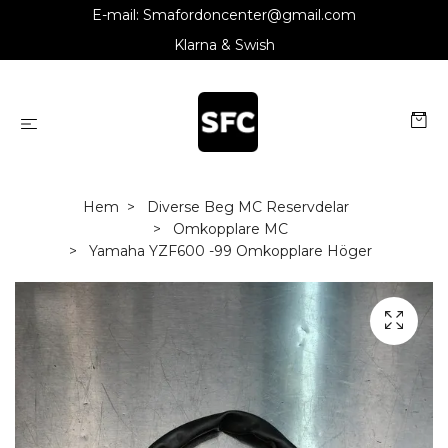
E-mail:
Smafordoncenter@gmail.com
Klarna & Swish
Hem
Diverse Beg MC Reservdelar
Omkopplare MC
Yamaha YZF600 -99 Omkopplare Höger