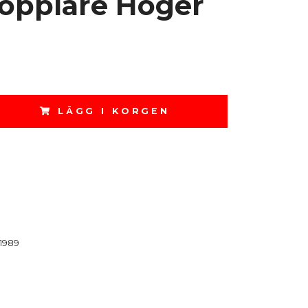
pplare Höger
LÄGG I KORGEN
1989