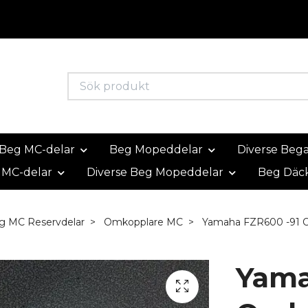
Beg MC-delar
Beg Mopeddelar
Diverse Beg
 MC-delar
Diverse Beg Mopeddelar
Beg Däc
g MC Reservdelar
Omkopplare MC
Yamaha FZR600 -91 
Yama