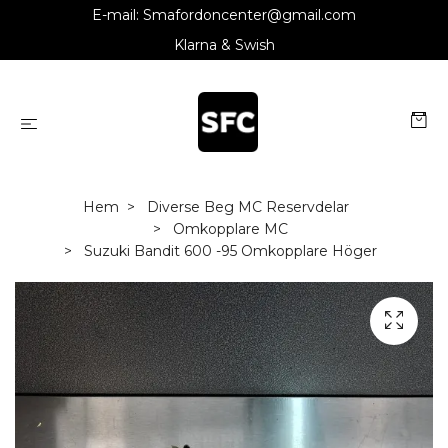
E-mail:
Smafordoncenter@gmail.com
Klarna & Swish
Hem
Diverse Beg MC Reservdelar
Omkopplare MC
Suzuki Bandit 600 -95 Omkopplare Höger