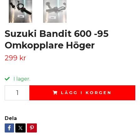
Suzuki Bandit 600 -95
Omkopplare Höger
299 kr
I lager.
LÄGG I KORGEN
Dela