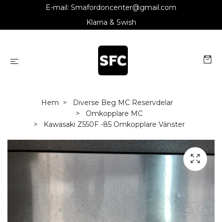
E-mail:
Smafordoncenter@gmail.com
Klarna & Swish
Hem
Diverse Beg MC Reservdelar
Omkopplare MC
Kawasaki Z550F -85 Omkopplare Vänster