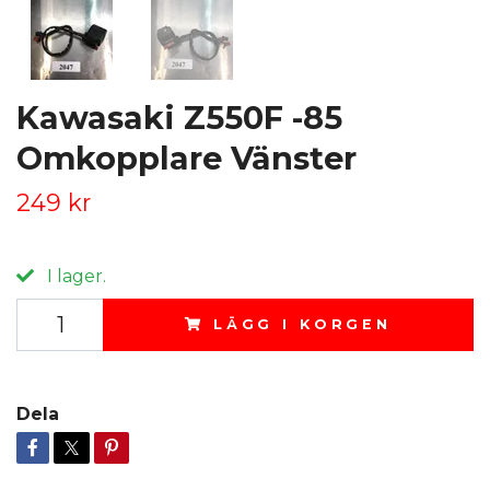
Kawasaki Z550F -85
Omkopplare Vänster
249 kr
I lager.
LÄGG I KORGEN
Dela