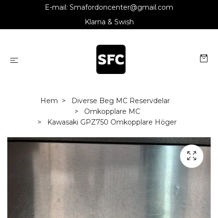
E-mail:
Smafordoncenter@gmail.com
Klarna & Swish
Hem
Diverse Beg MC Reservdelar
Omkopplare MC
Kawasaki GPZ750 Omkopplare Höger