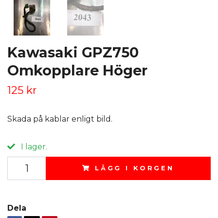
Kawasaki GPZ750
Omkopplare Höger
125 kr
Skada på kablar enligt bild.
I lager.
LÄGG I KORGEN
Dela